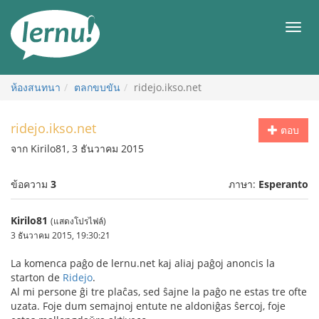
ไป
ยัง
เมนู
สารบัญ
ห้องสนทนา
ตลกขบขัน
ridejo.ikso.net
ridejo.ikso.net
ตอบ
จาก Kirilo81, 3 ธันวาคม 2015
ข้อความ
3
ภาษา:
Esperanto
Kirilo81
(แสดงโปรไฟล์)
3 ธันวาคม 2015, 19:30:21
La komenca paĝo de lernu.net kaj aliaj paĝoj anoncis la
starton de
Ridejo
.
Al mi persone ĝi tre plaĉas, sed ŝajne la paĝo ne estas tre ofte
uzata. Foje dum semajnoj entute ne aldoniĝas ŝercoj, foje