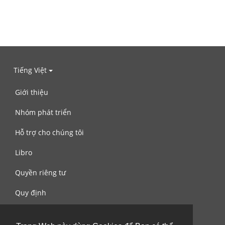
Tiếng Việt
Giới thiệu
Nhóm phát triển
Hỗ trợ cho chúng tôi
Libro
Quyền riêng tư
Quy định
Liên hệ với chúng tôi