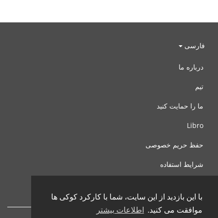
فارسی
درباره ما
تیم
ما را حمایت کنید
Libro
حفظ حریم خصوصی
شرایط استفاده
با ما تماس بگیرید
با این بازدید از این سایت، شما با کارکرد کوکی ها
موافقت می کنید.
اطلاعات بیشتر