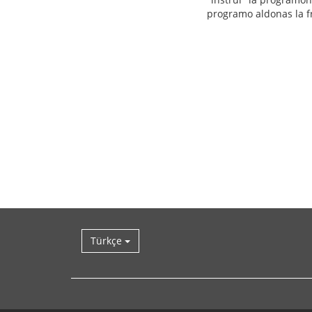
programo aldonas la fr
Türkçe