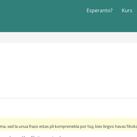
Esperanto?
Kurs
sama, sed la unua frazo estas pli komprenebla por tiuj, kies lingvo havas fiksi