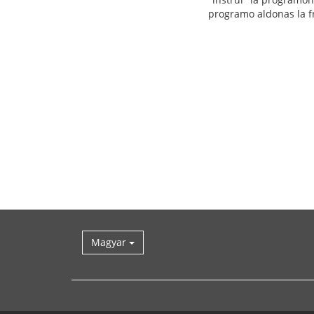
programo aldonas la fr
Magyar