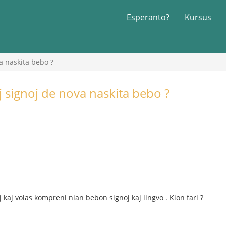
Esperanto?
Kursus
va naskita bebo ?
aj signoj de nova naskita bebo ?
 kaj volas kompreni nian bebon signoj kaj lingvo . Kion fari ?