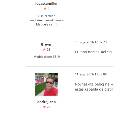
lucastamiller
0
Vise profilen
Land: Amerikansk Samoa
Meddelelser: 1
10. aug. 2016 12.07.23
Grown
23
Ĉu tion nomas kiel "la
Meddelelser: 1319
11. aug. 2016 17.48.08
Novnaskita beboj ne ko
estas kapabla de disti
andrej-esp
29