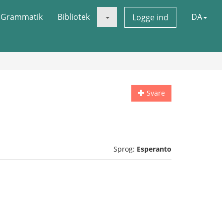
Grammatik
Bibliotek
DA
Logge ind
Svare
Sprog:
Esperanto