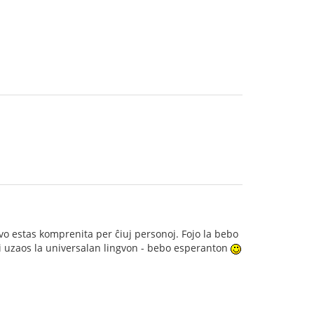
o estas komprenita per ĉiuj personoj. Fojo la bebo
ĝi uzaos la universalan lingvon - bebo esperanton