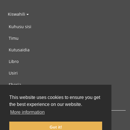
Kiswahili
Kuhusu sisi
Timu
Kutusaidia
Libro
Usiri
Sheria
Wasiliana na si
This website uses cookies to ensure you get
the best experience on our website.
More information
Got it!