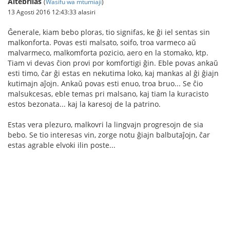
Altebrilas
(
Wasifu wa mtumiaji
)
13 Agosti 2016 12:43:33 alasiri
Ĝenerale, kiam bebo ploras, tio signifas, ke ĝi iel sentas sin
malkonforta. Povas esti malsato, soifo, troa varmeco aŭ
malvarmeco, malkomforta pozicio, aero en la stomako, ktp.
Tiam vi devas ĉion provi por komfortigi ĝin. Eble povas ankaŭ
esti timo, ĉar ĝi estas en nekutima loko, kaj mankas al ĝi ĝiajn
kutimajn aĵojn. Ankaŭ povas esti enuo, troa bruo... Se ĉio
malsukcesas, eble temas pri malsano, kaj tiam la kuracisto
estos bezonata... kaj la karesoj de la patrino.
Estas vera plezuro, malkovri la lingvajn progresojn de sia
bebo. Se tio interesas vin, zorge notu ĝiajn balbutaĵojn, ĉar
estas agrable elvoki ilin poste...