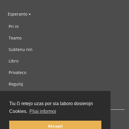
Esperanto
Pri ni
Teamo
Subtenu nin
Libro
Privateco
Reguloj
Kontaktu nin
Tiu ĉi retejo uzas por sia laboro dosierojn
Cookies.
Pliaj informoj
Akcepti