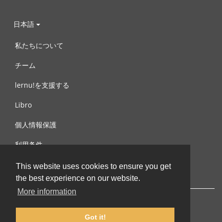
日本語
私たちについて
チーム
lernu!を支援する
Libro
個人情報保護
利用条件
お問合せ
This website uses cookies to ensure you get
the best experience on our website.
More information
Got it!