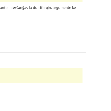
ribanto interŝanĝas la du ciferojn, argumente ke