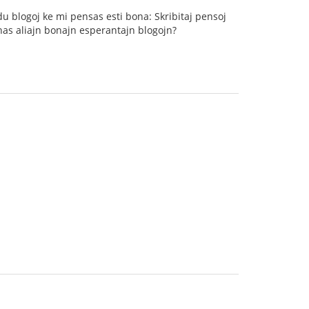
du blogoj ke mi pensas esti bona: Skribitaj pensoj
onas aliajn bonajn esperantajn blogojn?