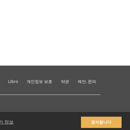
Libro
개인정보 보호
약관
제안, 문의
가 정보
동의합니다