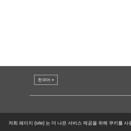
한국어
저희 페이지 {site} 는 더 나은 서비스 제공을 위해 쿠키