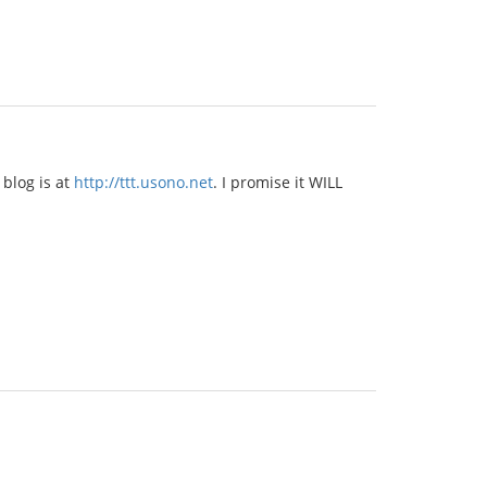
blog is at
http://ttt.usono.net
. I promise it WILL