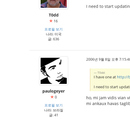
I need to start updating
T0dd
16
프로필 보기
나라: 미국
글: 636
2006년 9월 8일 오후 7:15:4
T0dd:
I have one at
http:/
I need to start updati
paulogeyer
0
ho, mi jam vidis vian 
mi ankaux havas tagli
프로필 보기
나라: 브라질
글: 41