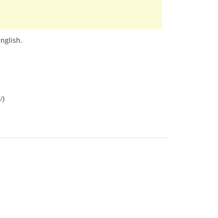
nglish.
/
)