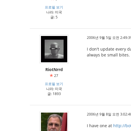
프로필 보기
나라: 미국
글: 5
2006년 9월 5일 오전 2:49:3
I don't update every d
always be small bites.
RiotNrrd
27
프로필 보기
나라: 미국
글: 1893
2006년 9월 8일 오전 3:02:4
I have one at
http://b