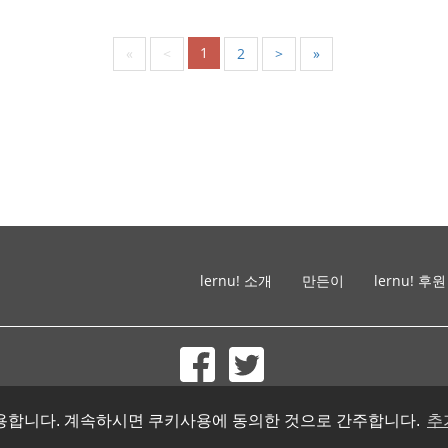
1
«
<
2
>
»
lernu! 소개
만든이
lernu! 후원
© 2002-2026 lernu.net |
Impressum
를 사용합니다. 계속하시면 쿠키사용에 동의한 것으로 간주합니다.
추