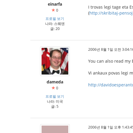
einarfa
I trovas legi tage eta
0
(
http://skribitaj-penso
프로필 보기
나라: 스웨덴
글: 20
2006년 8월 1일 오전 3:04:1
You can also read my 
Vi ankaux povas legi 
dameda
http://davidoesperant
0
프로필 보기
나라: 미국
글: 5
2006년 8월 1일 오후 1:43:4