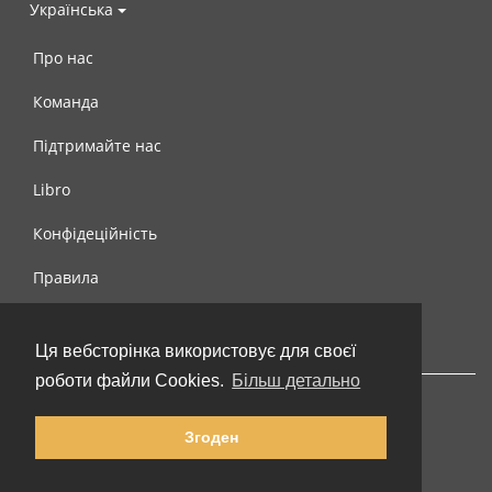
Українська
Про нас
Команда
Підтримайте нас
Libro
Конфідеційність
Правила
Контакти
Ця вебсторінка використовує для своєї
роботи файли Cookies.
Більш детально
Згоден
© 2002-2026 lernu.net |
Impressum