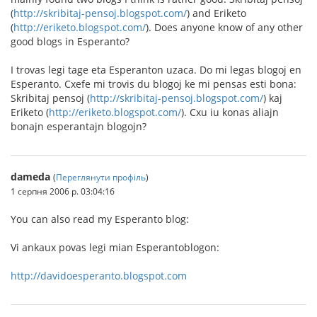
(
http://skribitaj-pensoj.blogspot.com/
) and Eriketo
(
http://eriketo.blogspot.com/
). Does anyone know of any other
good blogs in Esperanto?
I trovas legi tage eta Esperanton uzaca. Do mi legas blogoj en
Esperanto. Cxefe mi trovis du blogoj ke mi pensas esti bona:
Skribitaj pensoj (
http://skribitaj-pensoj.blogspot.com/
) kaj
Eriketo (
http://eriketo.blogspot.com/
). Cxu iu konas aliajn
bonajn esperantajn blogojn?
dameda
(
Переглянути профіль
)
1 серпня 2006 р. 03:04:16
You can also read my Esperanto blog:
Vi ankaux povas legi mian Esperantoblogon:
http://davidoesperanto.blogspot.com