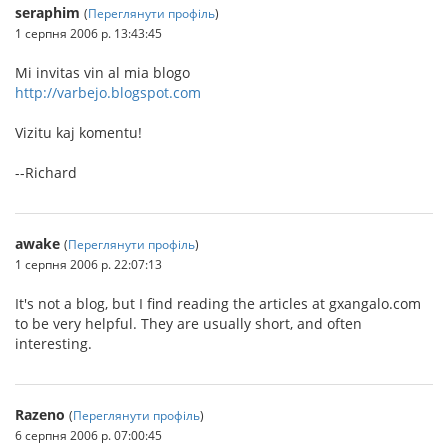
seraphim
(
Переглянути профіль
)
1 серпня 2006 р. 13:43:45
Mi invitas vin al mia blogo
http://varbejo.blogspot.com
Vizitu kaj komentu!
--Richard
awake
(
Переглянути профіль
)
1 серпня 2006 р. 22:07:13
It's not a blog, but I find reading the articles at gxangalo.com
to be very helpful. They are usually short, and often
interesting.
Razeno
(
Переглянути профіль
)
6 серпня 2006 р. 07:00:45