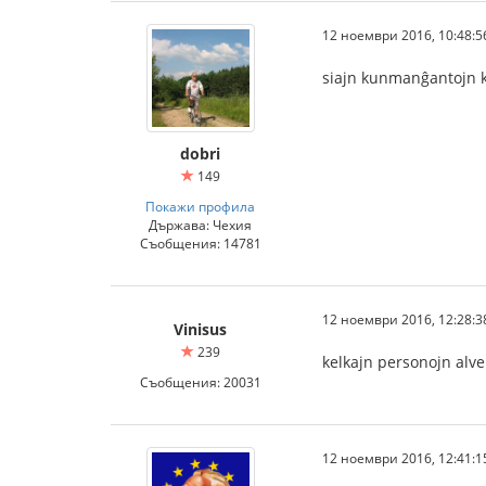
12 ноември 2016, 10:48:5
siajn kunmanĝantojn k
dobri
149
Покажи профила
Държава: Чехия
Съобщения: 14781
12 ноември 2016, 12:28:3
Vinisus
239
kelkajn personojn alve
Съобщения: 20031
12 ноември 2016, 12:41:1