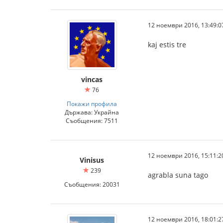
12 ноември 2016, 13:49:0
kaj estis tre
vincas
76
Покажи профила
Държава: Украйна
Съобщения: 7511
12 ноември 2016, 15:11:2
Vinisus
239
agrabla suna tago
Съобщения: 20031
12 ноември 2016, 18:01:2