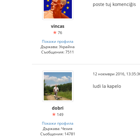
poste tuj komenciĝis
vincas
76
Покажи профила
Държава: Украйна
Съобщения: 7511
12 ноември 2016, 13:35:3
ludi la kapelo
dobri
149
Покажи профила
Държава: Чехия
Съобщения: 14781