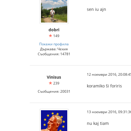
sen iu ajn
dobri
149
Покажи профила
Държава: Чехия
Съобщения: 14781
12 ноември 2016, 20:08:4
Vinisus
239
koramiko ŝi foriris
Съобщения: 20031
13 ноември 2016, 09:31:3
nu kaj tiam