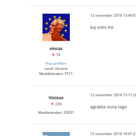
12 november 2016 13:49:0
kaj estis tre
vincas
76
Visa profilen
Land: Ukraina
Meddelanden: 7511
12 november 2016 15:11:2
Vinisus
239
agrabla suna tago
Meddelanden: 20031
12 november 2016 18:01:2