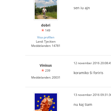
sen iu ajn
dobri
149
Visa profilen
Land: Tjeckien
Meddelanden: 14781
12 november 2016 20:08:4
Vinisus
239
koramiko ŝi foriris
Meddelanden: 20031
13 november 2016 09:31:3
nu kaj tiam