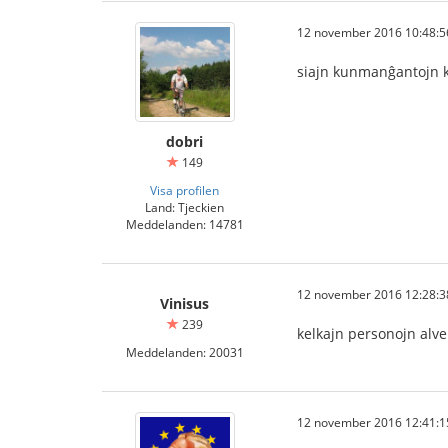
12 november 2016 10:48:5
siajn kunmanĝantojn k
dobri
149
Visa profilen
Land: Tjeckien
Meddelanden: 14781
12 november 2016 12:28:3
Vinisus
239
kelkajn personojn alve
Meddelanden: 20031
12 november 2016 12:41:1