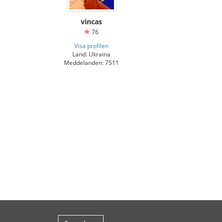
vincas
76
Visa profilen
Land: Ukraina
Meddelanden: 7511