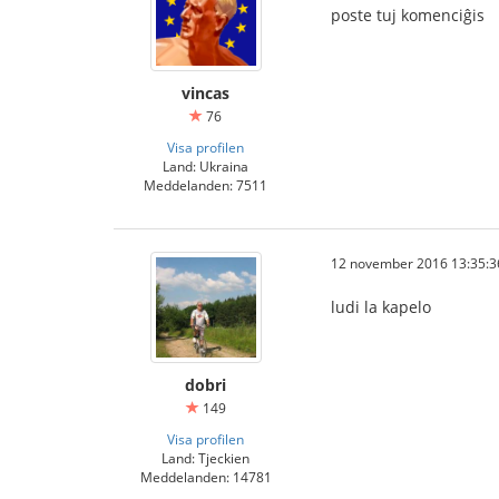
poste tuj komenciĝis
vincas
76
Visa profilen
Land: Ukraina
Meddelanden: 7511
12 november 2016 13:35:3
ludi la kapelo
dobri
149
Visa profilen
Land: Tjeckien
Meddelanden: 14781