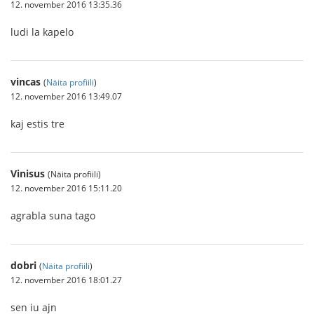
12. november 2016 13:35.36
ludi la kapelo
vincas
(
Näita profiili
)
12. november 2016 13:49.07
kaj estis tre
Vinisus
(Näita profiili)
12. november 2016 15:11.20
agrabla suna tago
dobri
(
Näita profiili
)
12. november 2016 18:01.27
sen iu ajn