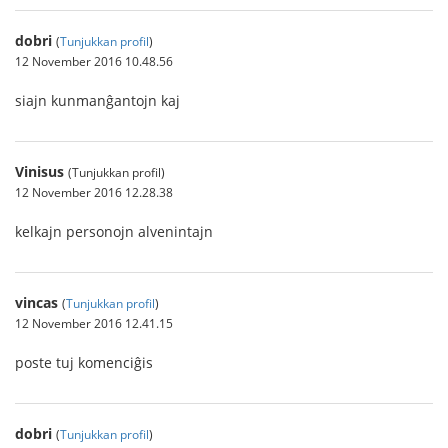
dobri
(
Tunjukkan profil
)
12 November 2016 10.48.56
siajn kunmanĝantojn kaj
Vinisus
(Tunjukkan profil)
12 November 2016 12.28.38
kelkajn personojn alvenintajn
vincas
(
Tunjukkan profil
)
12 November 2016 12.41.15
poste tuj komenciĝis
dobri
(
Tunjukkan profil
)