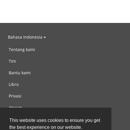
Bahasa Indonesia
Tentang kami
Tim
Bantu kami
Libro
Privasi
Aturan
Hubungi kami
This website uses cookies to ensure you get
the best experience on our website.