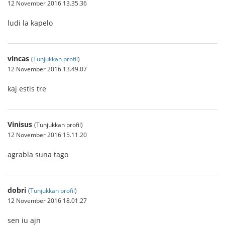
12 November 2016 13.35.36
ludi la kapelo
vincas
(
Tunjukkan profil
)
12 November 2016 13.49.07
kaj estis tre
Vinisus
(Tunjukkan profil)
12 November 2016 15.11.20
agrabla suna tago
dobri
(
Tunjukkan profil
)
12 November 2016 18.01.27
sen iu ajn