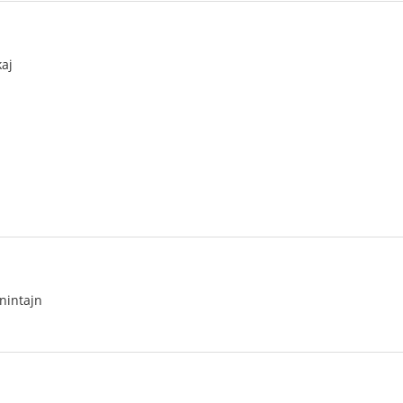
aj
nintajn