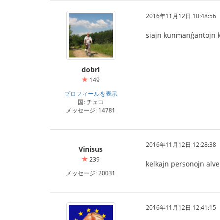
2016年11月12日 10:48:56
siajn kunmanĝantojn k
dobri
149
プロフィールを表示
国: チェコ
メッセージ: 14781
2016年11月12日 12:28:38
Vinisus
239
kelkajn personojn alve
メッセージ: 20031
2016年11月12日 12:41:15