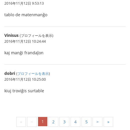
2016年11月12日 9:53:13
tablo de matenmanĝo
Vinisus
(プロフィールを表示)
2016年11月12日 10:24:44
kaj manĝi frandaĵon
dobri
(
プロフィールを表示
)
2016年11月12日 10:25:00
kiuj troviĝis surtable
1
«
<
2
3
4
5
>
»