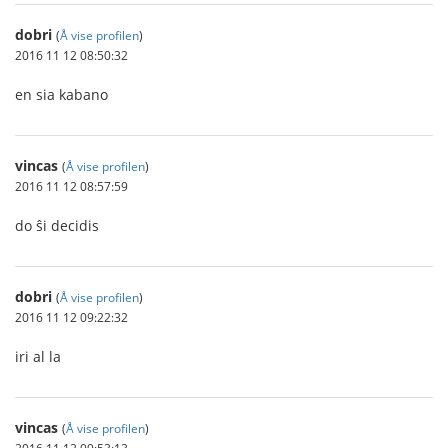
dobri
(
Å vise profilen
)
2016 11 12 08:50:32
en sia kabano
vincas
(
Å vise profilen
)
2016 11 12 08:57:59
do ŝi decidis
dobri
(
Å vise profilen
)
2016 11 12 09:22:32
iri al la
vincas
(
Å vise profilen
)