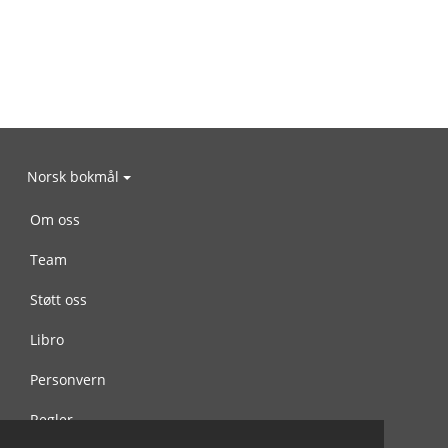
Norsk bokmål
Om oss
Team
Støtt oss
Libro
Personvern
Regler