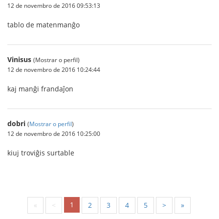
12 de novembro de 2016 09:53:13
tablo de matenmanĝo
Vinisus
(Mostrar o perfil)
12 de novembro de 2016 10:24:44
kaj manĝi frandaĵon
dobri
(
Mostrar o perfil
)
12 de novembro de 2016 10:25:00
kiuj troviĝis surtable
1
«
<
2
3
4
5
>
»