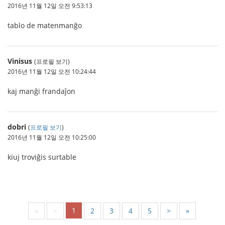
2016년 11월 12일 오전 9:53:13
tablo de matenmanĝo
Vinisus
(프로필 보기)
2016년 11월 12일 오전 10:24:44
kaj manĝi frandaĵon
dobri
(
프로필 보기
)
2016년 11월 12일 오전 10:25:00
kiuj troviĝis surtable
1
«
<
2
3
4
5
>
»