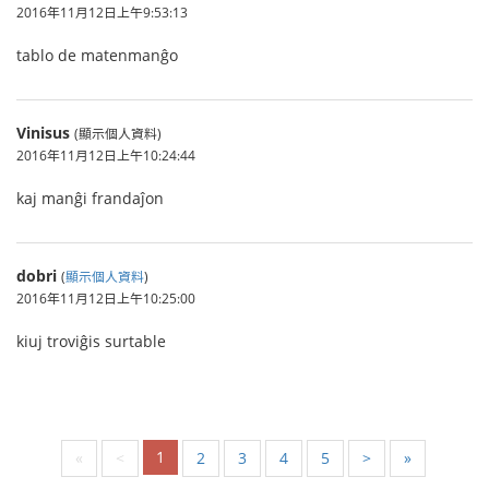
2016年11月12日上午9:53:13
tablo de matenmanĝo
Vinisus
(顯示個人資料)
2016年11月12日上午10:24:44
kaj manĝi frandaĵon
dobri
(
顯示個人資料
)
2016年11月12日上午10:25:00
kiuj troviĝis surtable
1
«
<
2
3
4
5
>
»