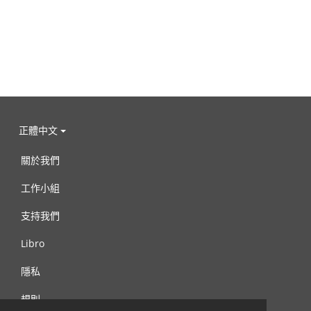
正體中文
關於我們
工作小組
支持我們
Libro
隱私
規則