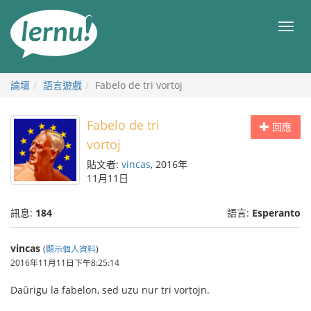
前
往
目
目
錄
錄
論壇
語言遊戲
Fabelo de tri vortoj
Fabelo de tri
回應
vortoj
貼文者:
vincas
, 2016年
11月11日
訊息:
184
語言:
Esperanto
vincas
(
顯示個人資料
)
2016年11月11日下午8:25:14
Daŭrigu la fabelon, sed uzu nur tri vortojn.