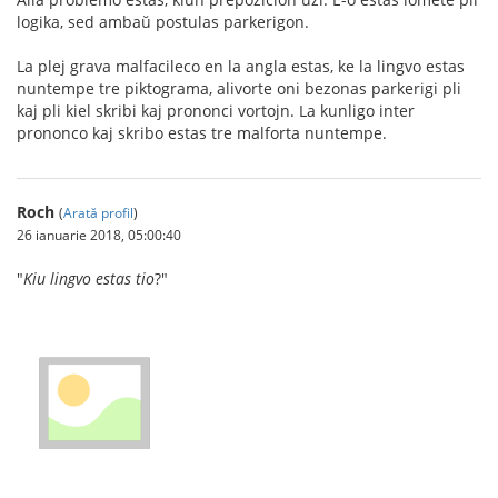
logika, sed ambaŭ postulas parkerigon.
La plej grava malfacileco en la angla estas, ke la lingvo estas
nuntempe tre piktograma, alivorte oni bezonas parkerigi pli
kaj pli kiel skribi kaj prononci vortojn. La kunligo inter
prononco kaj skribo estas tre malforta nuntempe.
Roch
(
Arată profil
)
26 ianuarie 2018, 05:00:40
"
Kiu lingvo estas tio
?"