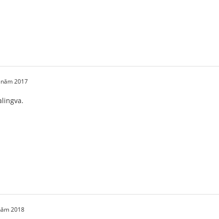
2 năm 2017
alingva.
 năm 2018