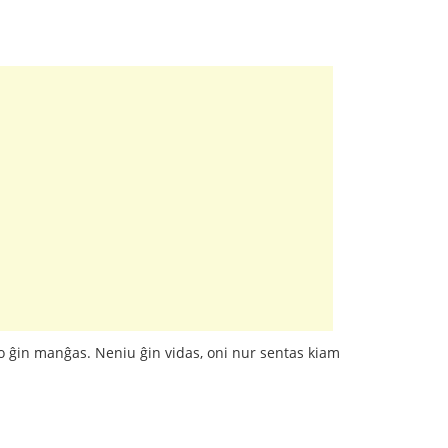
o ĝin manĝas. Neniu ĝin vidas, oni nur sentas kiam