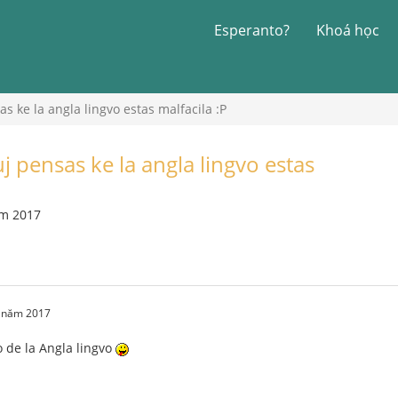
Esperanto?
Khoá học
sas ke la angla lingvo estas malfacila :P
iuj pensas ke la angla lingvo estas
ăm 2017
2 năm 2017
o de la Angla lingvo