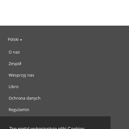
Polski
O nas
Zespół
Wesprzyj nas
Libro
Ochrona danych
Regulamin
Skontaktuj się z nami
Ten portal wykorzystuje pliki Cookies.