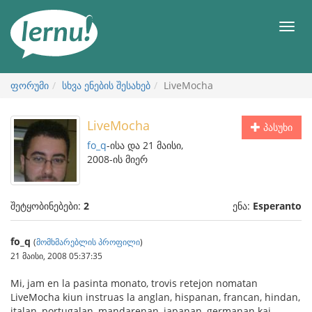
შინაარსის
ნახვა
მენიუ
ფორუმი
სხვა ენების შესახებ
LiveMocha
LiveMocha
პასუხი
fo_q
-ისა და 21 მაისი,
2008-ის მიერ
შეტყობინებები:
2
ენა:
Esperanto
fo_q
(
მომხმარებლის პროფილი
)
21 მაისი, 2008 05:37:35
Mi, jam en la pasinta monato, trovis retejon nomatan
LiveMocha kiun instruas la anglan, hispanan, francan, hindan,
italan, portugalan, mandarenan, japanan, germanan kaj