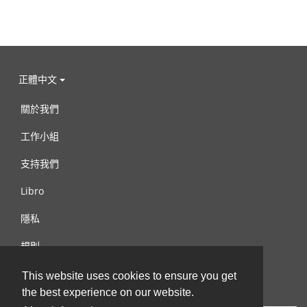
正體中文
關於我們
工作小組
支持我們
Libro
隱私
規則
連絡我們
This website uses cookies to ensure you get
the best experience on our website.