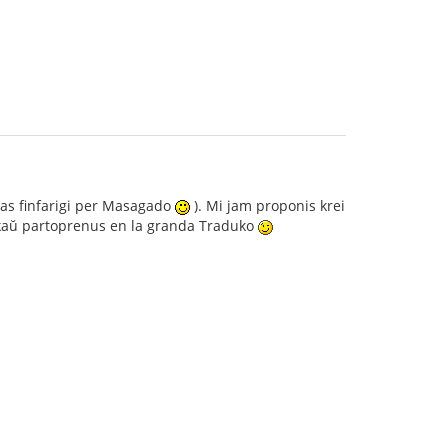
ovas finfarigi per Masagado
). Mi jam proponis krei
nkaŭ partoprenus en la granda Traduko