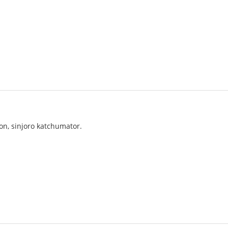
on, sinjoro katchumator.