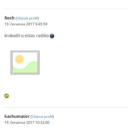
Roch
(
Ukázat profil
)
19. července 2017 6:45:59
krokodil·o estas radiko
kachumator
(
Ukázat profil
)
19. července 2017 10:32:00