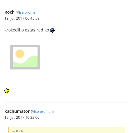
Roch
(
Vise profilen
)
19. jul. 2017 06.45.59
krokodil·o estas radiko
kachumator
(
Vise profilen
)
19. jul. 2017 10.32.00
Roch: