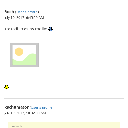
Roch
(
User's profile
)
July 19, 2017, 6:45:59 AM
krokodil·o estas radiko
kachumator
(
User's profile
)
July 19, 2017, 10:32:00 AM
Roch: