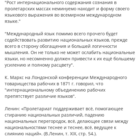
"Рост интернационального содержания сознания в
пролетарских массах неминуемо находит и форму своего
языкового выражения во всемирном международном
языке."
"Международный язык помимо всего прочего будет
содействовать развитию национальных языков, прежде
всего в сторону обогащения и большей логичности
мышления. Он не только не может ослабить национальные
языки, но несомненно должен привести к их ещё большему
усилению и полному расцвету".
К. Маркс на Лондонской конференции Международного
товарищества рабочих в 1871 г. говорил, что
"интернациональному объединению рабочих
препятствует различие языков".
Ленин: «Пролетариат поддерживает всё, помогающее
стиранию национальных различий, падению
национальных перегородок, всё, делающее связи между
национальностями теснее и теснее, всё, ведущее к
слиянию наций». (В.Ленин, т. XIX, стр. 54.).