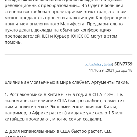
революционных преобразований... Эо будет в большей
степени востребован пролетариями этих стран, а эсп-ам
можно предлагать провести аналогичную Конференцию с
принятием аналогичного Манифеста. Предварительно
нужно делать доклады на обычных конференциях
преподавателей, ILEI и Курьер ЮНЕСКО могут в этом
помочь.
SEN7759
(
نمایش مشخصات
)
18 سپتامبر 2021،‏ 11:16:29
Влияние англоязычных в мире слабнет. Аргументы такие.
1. Рост экономики в Китае 6-7% в год, а в США 2-3%. Т.е.
экономическое влияние США быстро слабнет, а вместе с
ним и политическое. Экономическое влияние Китая,
например, в Африке растет (там даже уже около 1,5 млн
китайцев проживают, многие семьи создали).
2. Доля испаноязычных в США быстро растет. См.,