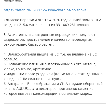
например,
https://riafan.ru/326805-v-ssha-okazalos-bolshe-is...
Согласно переписи от 01.04.2020 года английским в США
владеют 215,4 млн человек из 331 449 281человек.
3. Ассистенты и электронные переводчики получают
широкое распространение и качество перевода их
относительно быстро растет.
4. Великобритания вышла из ЕС, т.е. ее влияние на ЕС
ослабло.
5. Ослабление влияния англоязычных в Афганистане,
Ираке, Гонконге, Аргентине...
Имидж США после ухода из Афганистана и стат. данных о
ковиде в США сильно пошатнулся...
6. Австралия, Великобритания и США создали оборонный
альянс AUKUS, а это некоторое противопоставление,
которое вызовет консолидации в остальном мире...