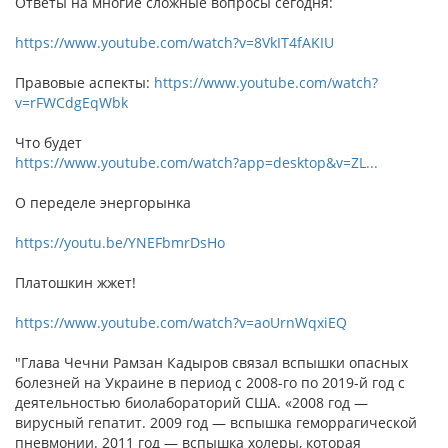
Ответы на многие сложные вопросы сегодня:
https://www.youtube.com/watch?v=8VkIT4fAKIU
Правовые аспекты:
https://www.youtube.com/watch?
v=rFWCdgEqWbk
Что будет
https://www.youtube.com/watch?app=desktop&v=ZL...
О переделе энергорынка
https://youtu.be/YNEFbmrDsHo
Платошкин жжет!
https://www.youtube.com/watch?v=aoUrnWqxiEQ
"Глава Чечни Рамзан Кадыров связал вспышки опасных
болезней на Украине в период с 2008-го по 2019-й год с
деятельностью биолабораторий США. «2008 год —
вирусный гепатит. 2009 год — вспышка геморрагической
пневмонии. 2011 год — вспышка холеры, которая