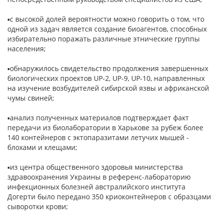
▪с высокой долей вероятности можно говорить о том, что
одной из задач является создание биоагентов, способных
избирательно поражать различные этнические группы
населения;
▪обнаружилось свидетельство продолжения завершенных
биологических проектов UP-2, UP-9, UP-10, направленных
на изучение возбудителей сибирской язвы и африканской
чумы свиней;
▪анализ полученных материалов подтверждает факт
передачи из биолаборатории в Харькове за рубеж более
140 контейнеров с эктопаразитами летучих мышей -
блохами и клещами;
▪из центра общественного здоровья министерства
здравоохранения Украины в референс-лабораторию
инфекционных болезней австралийского института
Догерти было передано 350 криоконтейнеров с образцами
сыворотки крови;