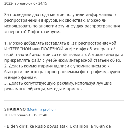
2022-februaro-07 07:24:15
За последние два года многие получили информацию о
распространении вирусов, их свойствах. Можно ли
использовать по аналогии эту инфу для распространения
эсперанто? Пофантазируем...
1. Можно добавлять (вставлять в...) к распространяемой
ИНТЕРЕСНОЙ или ПОЛЕЗНОЙ инфе инфу об эсперанто/
свойствах эо/ аналогии со свойствами эо. А можно иногда и
прикреплять файл с учебником/интересной статьей об эо.
2. Делать комментарии/надписи с упоминанием эо к
быстро и широко распространяемым фотографиям, аудио-
и видео-файлам.
3. Делать сопутствующую рекламу, используя лучшие
рекламные образцы, методы и приемы.
SHARIANO
(
Montri la profilon
)
2022-februaro-13 19:25:40
- Biden diris, ke Rusio povus ataki Ukrainion la 16-an de