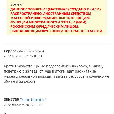
Averto !
ДАННОЕ СООБЩЕНИЕ (МАТЕРИАЛ) СОЗДАНО И (ИЛИ)
РАСПРОСТРАНЕНО ИНОСТРАННЫМ СРЕДСТВОМ
МАССОВОЙ ИНФОРМАЦИИ, ВЫПОЛНЯЮЩИМ
ФУНКЦИИ ИНОСТРАННОГО АГЕНТА, И (ИЛИ)
РОССИЙСКИМ ЮРИДИЧЕСКИМ ЛИЦОМ,
ВЫПОЛНЯЮЩИМ ФУНКЦИИ ИНОСТРАННОГО АГЕНТА.
Серёга
(Montri la profilon)
2022-februaro-21 17:05:33
Братья казахстанцы не поддавайтись лживому, гнилому
поветрию с запада, откуда в итоге идет расжигание
межнациональной вражды и захват ресурсов и конечно же
обман и жадность.
SEN7759
(
Montri la profilon
)
2022-februaro-28 17:19:17