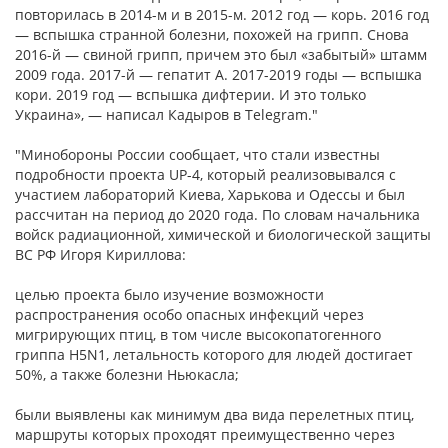
повторилась в 2014-м и в 2015-м. 2012 год — корь. 2016 год
— вспышка странной болезни, похожей на грипп. Снова
2016-й — свиной грипп, причем это был «забытый» штамм
2009 года. 2017-й — гепатит А. 2017-2019 годы — вспышка
кори. 2019 год — вспышка дифтерии. И это только
Украина», — написал Кадыров в Telegram."
"Минобороны России сообщает, что стали известны
подробности проекта UP-4, который реализовывался с
участием лабораторий Киева, Харькова и Одессы и был
рассчитан на период до 2020 года. По словам начальника
войск радиационной, химической и биологической защиты
ВС РФ Игоря Кириллова:
целью проекта было изучение возможности
распространения особо опасных инфекций через
мигрирующих птиц, в том числе высокопатогенного
гриппа H5N1, летальность которого для людей достигает
50%, а также болезни Ньюкасла;
были выявлены как минимум два вида перелетных птиц,
маршруты которых проходят преимущественно через