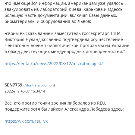
▪по имеющейся информации, американцам уже удалось
эвакуировать из лабораторий Киева, Харькова и Одессы
большую часть документации, включая базы данных,
биоматериалы и оборудования во Львов;
▪своим высказыванием заместитель госсекретаря США
Виктория Нуланд косвенно подтвердила осуществление
Пентагоном военно-биологической программы на Украине
в обход действующих международных договоренностей."
https://lenta.ru/news/2022/03/12/microbiologist/
SEN7759
(
Montri la profilon
)
2022-marto-07 15:34:14
Все, кто против точки зрения либералов из REU,
поддержите хотя бы лайком Александра Лебедева здесь:
https://vk.com/reu_vk