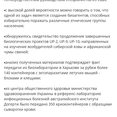
▪с высокой долей вероятности можно говорить о том, что
одной из задач является создание биоагентов, способных
избирательно поражать различные этнические группы
населения;
▪обнаружилось свидетельство продолжения завершенных
биологических проектов UP-2, UP-9, UP-10, направленных
на изучение возбудителей сибирской язвы и африканской
чумы свиней;
▪анализ полученных материалов подтверждает факт
передачи из биолаборатории в Харькове за рубеж более
140 контейнеров с эктопаразитами летучих мышей -
блохами и клещами;
▪из центра общественного здоровья министерства
здравоохранения Украины в референс-лабораторию
инфекционных болезней австралийского института
Догерти было передано 350 криоконтейнеров с образцами
сыворотки крови;