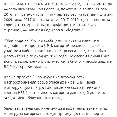
повторилась в 2014-м и в 2015-м. 2012 год — корь. 2016 год
— вспышка странной болезни, похожей на грипп. Снова
2016-й — свиной грипп, причем это был «забытый» штамм
2009 года. 2017-й — гепатит А. 2017-2019 годы — вспышка
кори. 2019 год — вспышка дифтерии. И это только
Украина», — написал Кадыров в Telegram."
"Минобороны России сообщает, что стали известны
подробности проекта UP-4, который реализовывался с
участием лабораторий Киева, Харькова и Одессы и был
рассчитан на период до 2020 года. По словам начальника
войск радиационной, химической и биологической защиты
ВС РФ Игоря Кириллова:
целью проекта было изучение возможности
распространения особо опасных инфекций через
мигрирующих птиц, в том числе высокопатогенного
гриппа H5N1, летальность которого для людей достигает
50%, а также болезни Ньюкасла;
были выявлены как минимум два вида перелетных птиц,
маршруты которых проходят преимущественно через