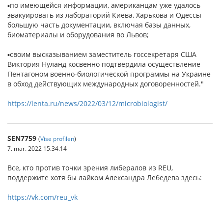
▪по имеющейся информации, американцам уже удалось
эвакуировать из лабораторий Киева, Харькова и Одессы
большую часть документации, включая базы данных,
биоматериалы и оборудования во Львов;
▪своим высказыванием заместитель госсекретаря США
Виктория Нуланд косвенно подтвердила осуществление
Пентагоном военно-биологической программы на Украине
в обход действующих международных договоренностей."
https://lenta.ru/news/2022/03/12/microbiologist/
SEN7759
(
Vise profilen
)
7. mar. 2022 15.34.14
Все, кто против точки зрения либералов из REU,
поддержите хотя бы лайком Александра Лебедева здесь:
https://vk.com/reu_vk