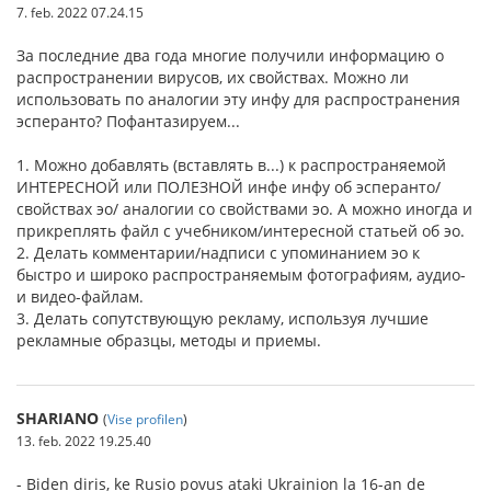
7. feb. 2022 07.24.15
За последние два года многие получили информацию о
распространении вирусов, их свойствах. Можно ли
использовать по аналогии эту инфу для распространения
эсперанто? Пофантазируем...
1. Можно добавлять (вставлять в...) к распространяемой
ИНТЕРЕСНОЙ или ПОЛЕЗНОЙ инфе инфу об эсперанто/
свойствах эо/ аналогии со свойствами эо. А можно иногда и
прикреплять файл с учебником/интересной статьей об эо.
2. Делать комментарии/надписи с упоминанием эо к
быстро и широко распространяемым фотографиям, аудио-
и видео-файлам.
3. Делать сопутствующую рекламу, используя лучшие
рекламные образцы, методы и приемы.
SHARIANO
(
Vise profilen
)
13. feb. 2022 19.25.40
- Biden diris, ke Rusio povus ataki Ukrainion la 16-an de