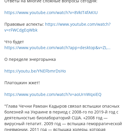
Ответы на многие сложные вопросы сегодня:
https://www.youtube.com/watch?v=8VkIT4fAKIU
Правовые аспекты:
https://www.youtube.com/watch?
v=rFWCdgEqWbk
Что будет
https://www.youtube.com/watch?app=desktop&v=ZL...
О переделе энергорынка
https://youtu.be/YNEFbmrDsHo
Платошкин жжет!
https://www.youtube.com/watch?v=aoUrnWqxiEQ
"Глава Чечни Рамзан Кадыров связал вспышки опасных
болезней на Украине в период с 2008-го по 2019-й год с
деятельностью биолабораторий США. «2008 год —
вирусный гепатит. 2009 год — вспышка геморрагической
пневмонии. 2011 год — вспышка холеры, которая