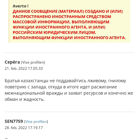
Averto !
ДАННОЕ СООБЩЕНИЕ (МАТЕРИАЛ) СОЗДАНО И (ИЛИ)
РАСПРОСТРАНЕНО ИНОСТРАННЫМ СРЕДСТВОМ
МАССОВОЙ ИНФОРМАЦИИ, ВЫПОЛНЯЮЩИМ
ФУНКЦИИ ИНОСТРАННОГО АГЕНТА, И (ИЛИ)
РОССИЙСКИМ ЮРИДИЧЕСКИМ ЛИЦОМ,
ВЫПОЛНЯЮЩИМ ФУНКЦИИ ИНОСТРАННОГО АГЕНТА.
Серёга
(Vise profilen)
21. feb. 2022 17.05.33
Братья казахстанцы не поддавайтись лживому, гнилому
поветрию с запада, откуда в итоге идет расжигание
межнациональной вражды и захват ресурсов и конечно же
обман и жадность.
SEN7759
(
Vise profilen
)
28. feb. 2022 17.19.17