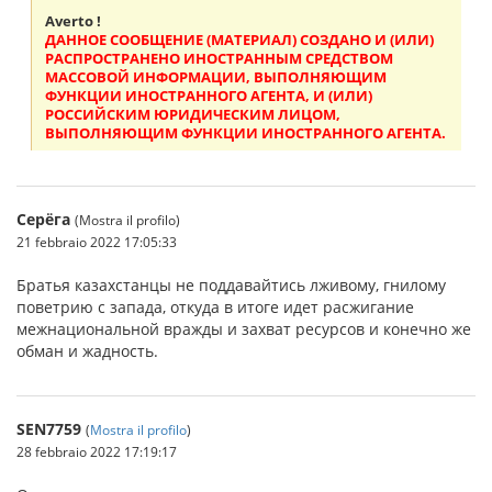
Averto !
ДАННОЕ СООБЩЕНИЕ (МАТЕРИАЛ) СОЗДАНО И (ИЛИ)
РАСПРОСТРАНЕНО ИНОСТРАННЫМ СРЕДСТВОМ
МАССОВОЙ ИНФОРМАЦИИ, ВЫПОЛНЯЮЩИМ
ФУНКЦИИ ИНОСТРАННОГО АГЕНТА, И (ИЛИ)
РОССИЙСКИМ ЮРИДИЧЕСКИМ ЛИЦОМ,
ВЫПОЛНЯЮЩИМ ФУНКЦИИ ИНОСТРАННОГО АГЕНТА.
Серёга
(Mostra il profilo)
21 febbraio 2022 17:05:33
Братья казахстанцы не поддавайтись лживому, гнилому
поветрию с запада, откуда в итоге идет расжигание
межнациональной вражды и захват ресурсов и конечно же
обман и жадность.
SEN7759
(
Mostra il profilo
)
28 febbraio 2022 17:19:17