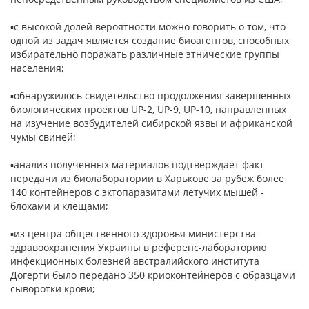
▪с высокой долей вероятности можно говорить о том, что
одной из задач является создание биоагентов, способных
избирательно поражать различные этнические группы
населения;
▪обнаружилось свидетельство продолжения завершенных
биологических проектов UP-2, UP-9, UP-10, направленных
на изучение возбудителей сибирской язвы и африканской
чумы свиней;
▪анализ полученных материалов подтверждает факт
передачи из биолаборатории в Харькове за рубеж более
140 контейнеров с эктопаразитами летучих мышей -
блохами и клещами;
▪из центра общественного здоровья министерства
здравоохранения Украины в референс-лабораторию
инфекционных болезней австралийского института
Догерти было передано 350 криоконтейнеров с образцами
сыворотки крови;