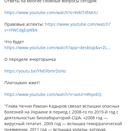
Ответы на многие сложные вопросы сегодня:
https://www.youtube.com/watch?v=8VkIT4fAKIU
Правовые аспекты:
https://www.youtube.com/watch?
v=rFWCdgEqWbk
Что будет
https://www.youtube.com/watch?app=desktop&v=ZL...
О переделе энергорынка
https://youtu.be/YNEFbmrDsHo
Платошкин жжет!
https://www.youtube.com/watch?v=aoUrnWqxiEQ
"Глава Чечни Рамзан Кадыров связал вспышки опасных
болезней на Украине в период с 2008-го по 2019-й год с
деятельностью биолабораторий США. «2008 год —
вирусный гепатит. 2009 год — вспышка геморрагической
пневмонии. 2011 год — вспышка холеры, которая