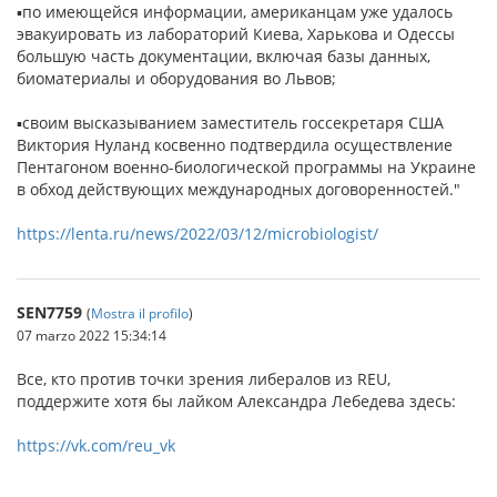
▪по имеющейся информации, американцам уже удалось
эвакуировать из лабораторий Киева, Харькова и Одессы
большую часть документации, включая базы данных,
биоматериалы и оборудования во Львов;
▪своим высказыванием заместитель госсекретаря США
Виктория Нуланд косвенно подтвердила осуществление
Пентагоном военно-биологической программы на Украине
в обход действующих международных договоренностей."
https://lenta.ru/news/2022/03/12/microbiologist/
SEN7759
(
Mostra il profilo
)
07 marzo 2022 15:34:14
Все, кто против точки зрения либералов из REU,
поддержите хотя бы лайком Александра Лебедева здесь:
https://vk.com/reu_vk