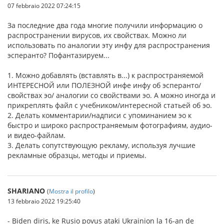
07 febbraio 2022 07:24:15
За последние два года многие получили информацию о
распространении вирусов, их свойствах. Можно ли
использовать по аналогии эту инфу для распространения
эсперанто? Пофантазируем...
1. Можно добавлять (вставлять в...) к распространяемой
ИНТЕРЕСНОЙ или ПОЛЕЗНОЙ инфе инфу об эсперанто/
свойствах эо/ аналогии со свойствами эо. А можно иногда и
прикреплять файл с учебником/интересной статьей об эо.
2. Делать комментарии/надписи с упоминанием эо к
быстро и широко распространяемым фотографиям, аудио-
и видео-файлам.
3. Делать сопутствующую рекламу, используя лучшие
рекламные образцы, методы и приемы.
SHARIANO
(
Mostra il profilo
)
13 febbraio 2022 19:25:40
- Biden diris, ke Rusio povus ataki Ukrainion la 16-an de