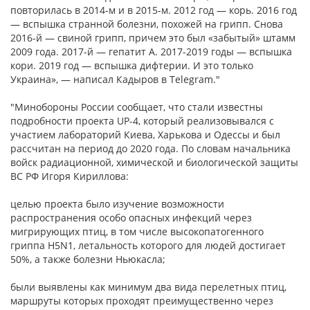
повторилась в 2014-м и в 2015-м. 2012 год — корь. 2016 год
— вспышка странной болезни, похожей на грипп. Снова
2016-й — свиной грипп, причем это был «забытый» штамм
2009 года. 2017-й — гепатит А. 2017-2019 годы — вспышка
кори. 2019 год — вспышка дифтерии. И это только
Украина», — написал Кадыров в Telegram."
"Минобороны России сообщает, что стали известны
подробности проекта UP-4, который реализовывался с
участием лабораторий Киева, Харькова и Одессы и был
рассчитан на период до 2020 года. По словам начальника
войск радиационной, химической и биологической защиты
ВС РФ Игоря Кириллова:
целью проекта было изучение возможности
распространения особо опасных инфекций через
мигрирующих птиц, в том числе высокопатогенного
гриппа H5N1, летальность которого для людей достигает
50%, а также болезни Ньюкасла;
были выявлены как минимум два вида перелетных птиц,
маршруты которых проходят преимущественно через