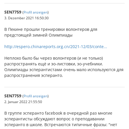
SEN7759
(
Profil anzeigen
)
3. Dezember 2021 16:50:30
В Пекине прошли тренировки волонтеров для
предстоящей зимней Олимпиады
http://espero.chinareports.org.cn/2021-12/03/conte...
Неплохо было бы через волонтеров (и не только)
распространять ещё и эо-листовки, эо-учебники.
Олимпиады эсперантистами очень мало используются для
распространения эсперанто.
SEN7759
(
Profil anzeigen
)
2. Januar 2022 21:55:50
В группе эсперанто facebook в очередной раз многие
эсперантисты обсуждают вопрос о преподавании
эсперанто в школе. Встречаются типичные фразы: "нет