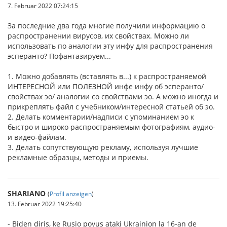
7. Februar 2022 07:24:15
За последние два года многие получили информацию о
распространении вирусов, их свойствах. Можно ли
использовать по аналогии эту инфу для распространения
эсперанто? Пофантазируем...
1. Можно добавлять (вставлять в...) к распространяемой
ИНТЕРЕСНОЙ или ПОЛЕЗНОЙ инфе инфу об эсперанто/
свойствах эо/ аналогии со свойствами эо. А можно иногда и
прикреплять файл с учебником/интересной статьей об эо.
2. Делать комментарии/надписи с упоминанием эо к
быстро и широко распространяемым фотографиям, аудио-
и видео-файлам.
3. Делать сопутствующую рекламу, используя лучшие
рекламные образцы, методы и приемы.
SHARIANO
(
Profil anzeigen
)
13. Februar 2022 19:25:40
- Biden diris, ke Rusio povus ataki Ukrainion la 16-an de