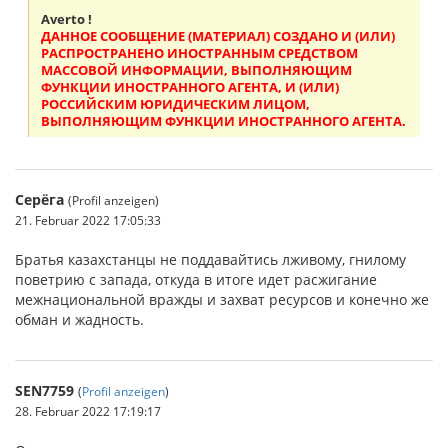
Averto !
ДАННОЕ СООБЩЕНИЕ (МАТЕРИАЛ) СОЗДАНО И (ИЛИ)
РАСПРОСТРАНЕНО ИНОСТРАННЫМ СРЕДСТВОМ
МАССОВОЙ ИНФОРМАЦИИ, ВЫПОЛНЯЮЩИМ
ФУНКЦИИ ИНОСТРАННОГО АГЕНТА, И (ИЛИ)
РОССИЙСКИМ ЮРИДИЧЕСКИМ ЛИЦОМ,
ВЫПОЛНЯЮЩИМ ФУНКЦИИ ИНОСТРАННОГО АГЕНТА.
Серёга
(Profil anzeigen)
21. Februar 2022 17:05:33
Братья казахстанцы не поддавайтись лживому, гнилому
поветрию с запада, откуда в итоге идет расжигание
межнациональной вражды и захват ресурсов и конечно же
обман и жадность.
SEN7759
(
Profil anzeigen
)
28. Februar 2022 17:19:17