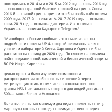
повторилась в 2014-м и в 2015-м. 2012 год — корь. 2016 год
— вспышка странной болезни, похожей на грипп. Снова
2016-й — свиной грипп, причем это был «забытый» штамм
2009 года. 2017-й — гепатит А. 2017-2019 годы — вспышка
кори. 2019 год — вспышка дифтерии. И это только
Украина», — написал Кадыров в Telegram."
"Минобороны России сообщает, что стали известны
подробности проекта UP-4, который реализовывался с
участием лабораторий Киева, Харькова и Одессы и был
рассчитан на период до 2020 года. По словам начальника
войск радиационной, химической и биологической защиты
ВС РФ Игоря Кириллова:
целью проекта было изучение возможности
распространения особо опасных инфекций через
мигрирующих птиц, в том числе высокопатогенного
гриппа H5N1, летальность которого для людей достигает
50%, а также болезни Ньюкасла;
были выявлены как минимум два вида перелетных птиц,
маршруты которых проходят преимущественно через