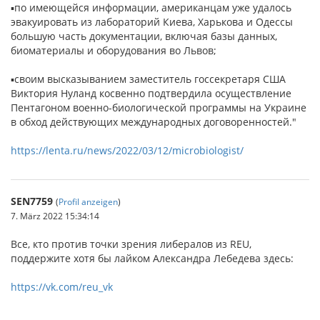
▪по имеющейся информации, американцам уже удалось
эвакуировать из лабораторий Киева, Харькова и Одессы
большую часть документации, включая базы данных,
биоматериалы и оборудования во Львов;
▪своим высказыванием заместитель госсекретаря США
Виктория Нуланд косвенно подтвердила осуществление
Пентагоном военно-биологической программы на Украине
в обход действующих международных договоренностей."
https://lenta.ru/news/2022/03/12/microbiologist/
SEN7759
(
Profil anzeigen
)
7. März 2022 15:34:14
Все, кто против точки зрения либералов из REU,
поддержите хотя бы лайком Александра Лебедева здесь:
https://vk.com/reu_vk