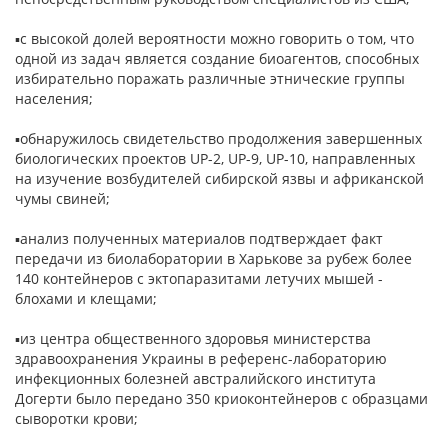
▪с высокой долей вероятности можно говорить о том, что
одной из задач является создание биоагентов, способных
избирательно поражать различные этнические группы
населения;
▪обнаружилось свидетельство продолжения завершенных
биологических проектов UP-2, UP-9, UP-10, направленных
на изучение возбудителей сибирской язвы и африканской
чумы свиней;
▪анализ полученных материалов подтверждает факт
передачи из биолаборатории в Харькове за рубеж более
140 контейнеров с эктопаразитами летучих мышей -
блохами и клещами;
▪из центра общественного здоровья министерства
здравоохранения Украины в референс-лабораторию
инфекционных болезней австралийского института
Догерти было передано 350 криоконтейнеров с образцами
сыворотки крови;