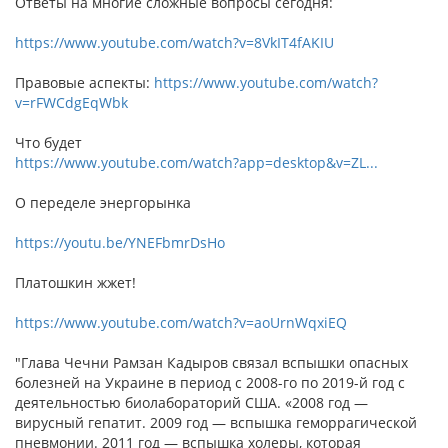
Ответы на многие сложные вопросы сегодня:
https://www.youtube.com/watch?v=8VkIT4fAKIU
Правовые аспекты:
https://www.youtube.com/watch?
v=rFWCdgEqWbk
Что будет
https://www.youtube.com/watch?app=desktop&v=ZL...
О переделе энергорынка
https://youtu.be/YNEFbmrDsHo
Платошкин жжет!
https://www.youtube.com/watch?v=aoUrnWqxiEQ
"Глава Чечни Рамзан Кадыров связал вспышки опасных
болезней на Украине в период с 2008-го по 2019-й год с
деятельностью биолабораторий США. «2008 год —
вирусный гепатит. 2009 год — вспышка геморрагической
пневмонии. 2011 год — вспышка холеры, которая