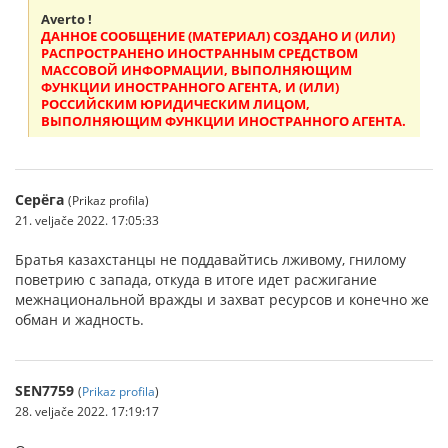
Averto !
ДАННОЕ СООБЩЕНИЕ (МАТЕРИАЛ) СОЗДАНО И (ИЛИ)
РАСПРОСТРАНЕНО ИНОСТРАННЫМ СРЕДСТВОМ
МАССОВОЙ ИНФОРМАЦИИ, ВЫПОЛНЯЮЩИМ
ФУНКЦИИ ИНОСТРАННОГО АГЕНТА, И (ИЛИ)
РОССИЙСКИМ ЮРИДИЧЕСКИМ ЛИЦОМ,
ВЫПОЛНЯЮЩИМ ФУНКЦИИ ИНОСТРАННОГО АГЕНТА.
Серёга
(Prikaz profila)
21. veljače 2022. 17:05:33
Братья казахстанцы не поддавайтись лживому, гнилому
поветрию с запада, откуда в итоге идет расжигание
межнациональной вражды и захват ресурсов и конечно же
обман и жадность.
SEN7759
(
Prikaz profila
)
28. veljače 2022. 17:19:17