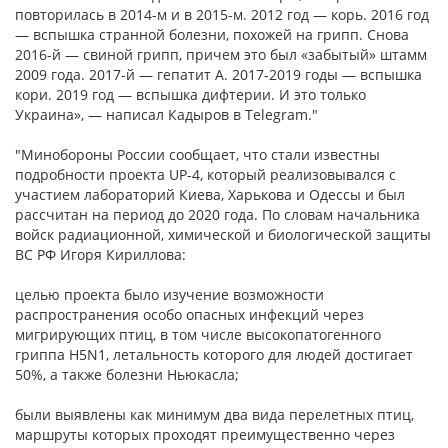
повторилась в 2014-м и в 2015-м. 2012 год — корь. 2016 год
— вспышка странной болезни, похожей на грипп. Снова
2016-й — свиной грипп, причем это был «забытый» штамм
2009 года. 2017-й — гепатит А. 2017-2019 годы — вспышка
кори. 2019 год — вспышка дифтерии. И это только
Украина», — написал Кадыров в Telegram."
"Минобороны России сообщает, что стали известны
подробности проекта UP-4, который реализовывался с
участием лабораторий Киева, Харькова и Одессы и был
рассчитан на период до 2020 года. По словам начальника
войск радиационной, химической и биологической защиты
ВС РФ Игоря Кириллова:
целью проекта было изучение возможности
распространения особо опасных инфекций через
мигрирующих птиц, в том числе высокопатогенного
гриппа H5N1, летальность которого для людей достигает
50%, а также болезни Ньюкасла;
были выявлены как минимум два вида перелетных птиц,
маршруты которых проходят преимущественно через