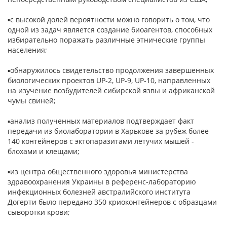
▪с высокой долей вероятности можно говорить о том, что
одной из задач является создание биоагентов, способных
избирательно поражать различные этнические группы
населения;
▪обнаружилось свидетельство продолжения завершенных
биологических проектов UP-2, UP-9, UP-10, направленных
на изучение возбудителей сибирской язвы и африканской
чумы свиней;
▪анализ полученных материалов подтверждает факт
передачи из биолаборатории в Харькове за рубеж более
140 контейнеров с эктопаразитами летучих мышей -
блохами и клещами;
▪из центра общественного здоровья министерства
здравоохранения Украины в референс-лабораторию
инфекционных болезней австралийского института
Догерти было передано 350 криоконтейнеров с образцами
сыворотки крови;