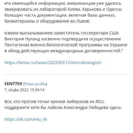
▪по имеющейся информации, американцам уже удалось
эвакуировать из лабораторий Киева, Харькова и Одессы
большую часть документации, включая базы данных,
биоматериалы и оборудования во Львов;
▪своим высказыванием заместитель госсекретаря США
Виктория Нуланд косвенно подтвердила осуществление
Пентагоном военно-биологической программы на Украине
в обход действующих международных договоренностей."
https://lenta.ru/news/2022/03/12/microbiologist/
SEN7759
(
Prikaz profila
)
7. ožujka 2022. 15:34:14
Все, кто против точки зрения либералов из REU,
поддержите хотя бы лайком Александра Лебедева здесь:
https://vk.com/reu_vk