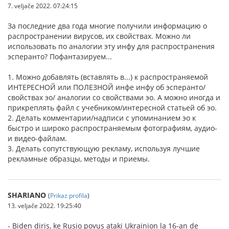
7. veljače 2022. 07:24:15
За последние два года многие получили информацию о
распространении вирусов, их свойствах. Можно ли
использовать по аналогии эту инфу для распространения
эсперанто? Пофантазируем...
1. Можно добавлять (вставлять в...) к распространяемой
ИНТЕРЕСНОЙ или ПОЛЕЗНОЙ инфе инфу об эсперанто/
свойствах эо/ аналогии со свойствами эо. А можно иногда и
прикреплять файл с учебником/интересной статьей об эо.
2. Делать комментарии/надписи с упоминанием эо к
быстро и широко распространяемым фотографиям, аудио-
и видео-файлам.
3. Делать сопутствующую рекламу, используя лучшие
рекламные образцы, методы и приемы.
SHARIANO
(
Prikaz profila
)
13. veljače 2022. 19:25:40
- Biden diris, ke Rusio povus ataki Ukrainion la 16-an de