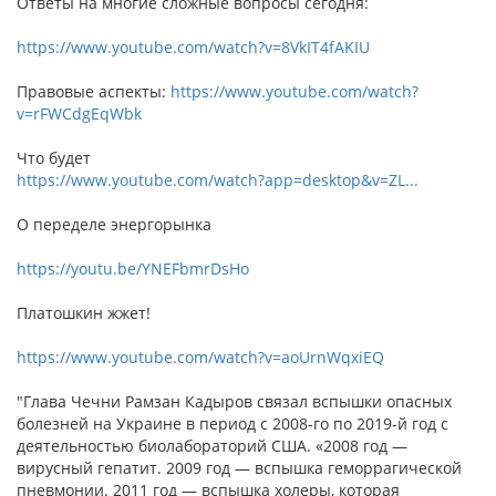
Ответы на многие сложные вопросы сегодня:
https://www.youtube.com/watch?v=8VkIT4fAKIU
Правовые аспекты:
https://www.youtube.com/watch?
v=rFWCdgEqWbk
Что будет
https://www.youtube.com/watch?app=desktop&v=ZL...
О переделе энергорынка
https://youtu.be/YNEFbmrDsHo
Платошкин жжет!
https://www.youtube.com/watch?v=aoUrnWqxiEQ
"Глава Чечни Рамзан Кадыров связал вспышки опасных
болезней на Украине в период с 2008-го по 2019-й год с
деятельностью биолабораторий США. «2008 год —
вирусный гепатит. 2009 год — вспышка геморрагической
пневмонии. 2011 год — вспышка холеры, которая