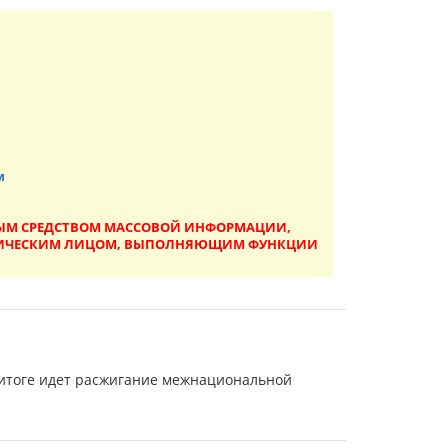
м
ННЫМ СРЕДСТВОМ МАССОВОЙ ИНФОРМАЦИИ,
ДИЧЕСКИМ ЛИЦОМ, ВЫПОЛНЯЮЩИМ ФУНКЦИИ
в итоге идет расжигание межнациональной