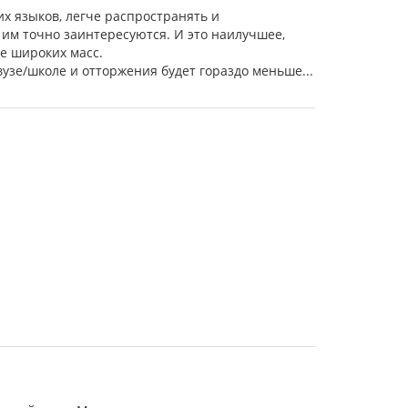
х языков, легче распространять и
 им точно заинтересуются. И это наилучшее,
е широких масс.
 вузе/школе и отторжения будет гораздо меньше...