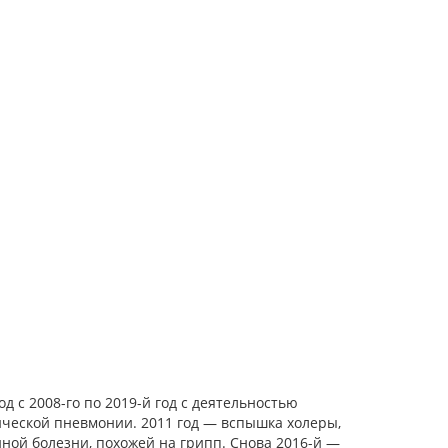
 с 2008-го по 2019-й год с деятельностью
ической пневмонии. 2011 год — вспышка холеры,
нной болезни, похожей на грипп. Снова 2016-й —