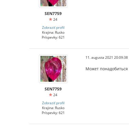
SEN7759
24
Zobraziť profil
Krajina: Rusko
Príspevky: 621
11. augusta 2021 20:09:38
Может понадобиться 
SEN7759
24
Zobraziť profil
Krajina: Rusko
Príspevky: 621