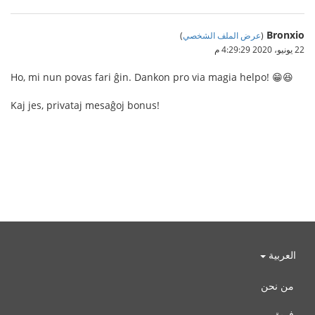
Bronxio
(
عرض الملف الشخصي
)
22 يونيو، 2020 4:29:29 م
Ho, mi nun povas fari ĝin. Dankon pro via magia helpo! 😁😆
Kaj jes, privataj mesaĝoj bonus!
العربية
من نحن
فريق