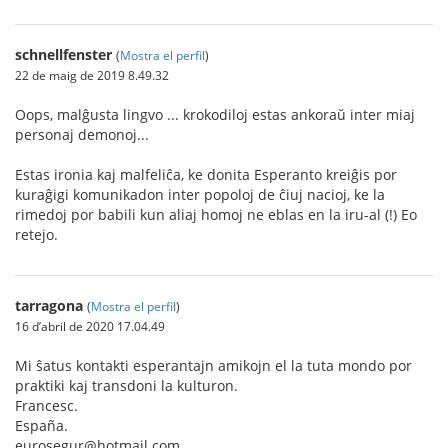
schnellfenster
(
Mostra el perfil
)
22 de maig de 2019 8.49.32
Oops, malĝusta lingvo ... krokodiloj estas ankoraŭ inter miaj
personaj demonoj...
Estas ironia kaj malfeliĉa, ke donita Esperanto kreiĝis por
kuraĝigi komunikadon inter popoloj de ĉiuj nacioj, ke la
rimedoj por babili kun aliaj homoj ne eblas en la iru-al (!) Eo
retejo.
tarragona
(
Mostra el perfil
)
16 d’abril de 2020 17.04.49
Mi ŝatus kontakti esperantajn amikojn el la tuta mondo por
praktiki kaj transdoni la kulturon.
Francesc.
España.
eurosegur@hotmail.com