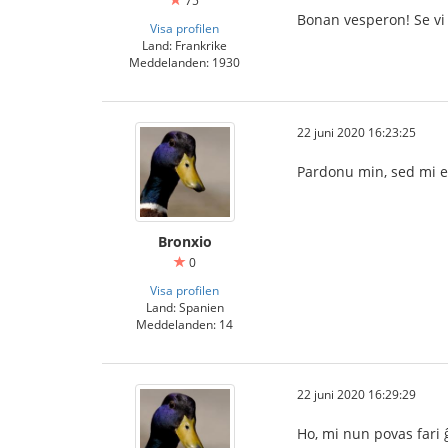
75
Bonan vesperon! Se vi d
Visa profilen
Land: Frankrike
Meddelanden: 1930
22 juni 2020 16:23:25
Pardonu min, sed mi es
Bronxio
0
Visa profilen
Land: Spanien
Meddelanden: 14
22 juni 2020 16:29:29
Ho, mi nun povas fari 