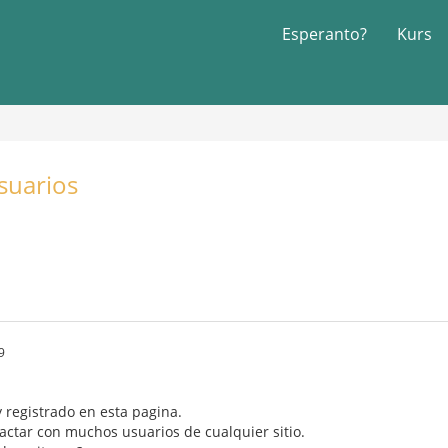
Esperanto?
Kurs
suarios
9
 registrado en esta pagina.
actar con muchos usuarios de cualquier sitio.