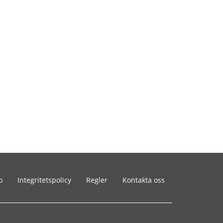
o
Integritetspolicy
Regler
Kontakta oss