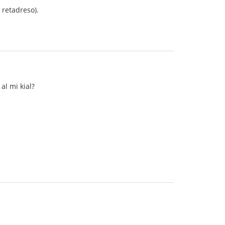
 retadreso).
al mi kial?