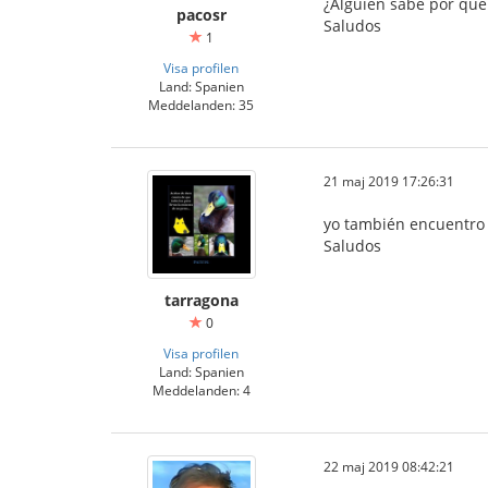
¿Alguien sabe por que
pacosr
Saludos
1
Visa profilen
Land: Spanien
Meddelanden: 35
21 maj 2019 17:26:31
yo también encuentro a
Saludos
tarragona
0
Visa profilen
Land: Spanien
Meddelanden: 4
22 maj 2019 08:42:21