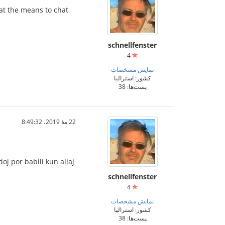
at the means to chat
schnellfenster
4
نمایش مشخصات
کشور: استرالیا
پست‌ها: 38
22 مهٔ 2019،‏ 8:49:32
oj por babili kun aliaj
schnellfenster
4
نمایش مشخصات
کشور: استرالیا
پست‌ها: 38