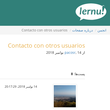
رود
ه
حتوا
انجمن
درباره صفحات
Contacto con otros usuarios
Contacto con otros usuarios
از
, 14 نوامبر 2018
pacosr
پست‌ها:
8
14 نوامبر 2018،‏ 20:17:29