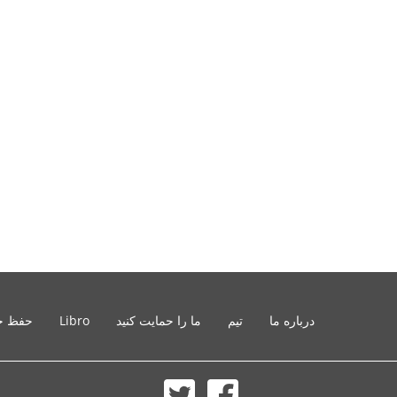
درباره ما
تیم
ما را حمایت کنید
Libro
حفظ ح