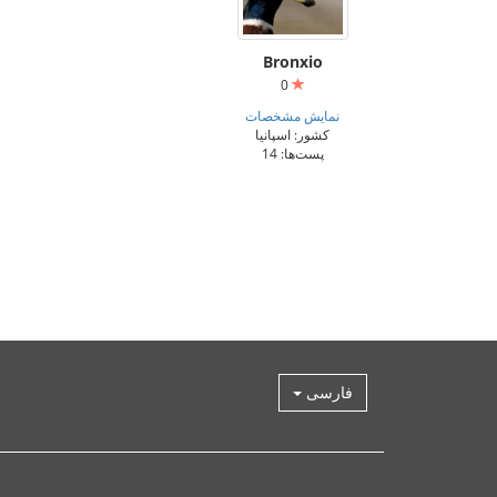
Bronxio
0
نمایش مشخصات
کشور: اسپانیا
پست‌ها: 14
فارسی