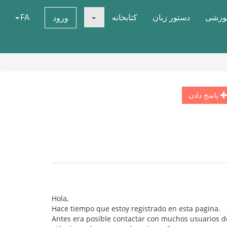
موزشی
دستور زبان
کتابخانه
FA
ورود
پاسخ دادن
Hola,
Hace tiempo que estoy registrado en esta pagina.
Antes era posible contactar con muchos usuarios de