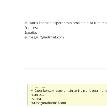
Mi ŝatus kontakti esperantajn amikojn el la tuta mon
Francesc.
España.
eurosegur@hotmail.com
tarragona:
Mi ŝatus kontakti esperantajn amikojn el la tuta mondo
Francesc.
España.
eurosegur@hotmail.com