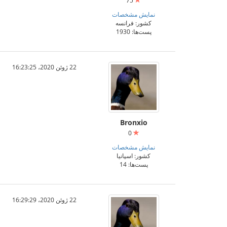
75
نمایش مشخصات
کشور: فرانسه
پست‌ها: 1930
22 ژوئن 2020،‏ 16:23:25
Bronxio
0
نمایش مشخصات
کشور: اسپانیا
پست‌ها: 14
22 ژوئن 2020،‏ 16:29:29