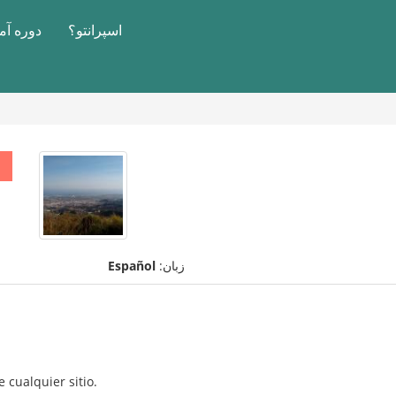
اسپرانتو؟
دوره آ
زبان:
Español
 cualquier sitio.