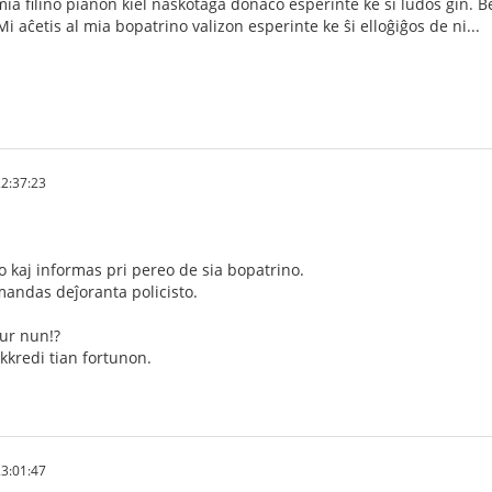
l mia filino pianon kiel naskotaga donaco esperinte ke ŝi ludos ĝin. B
 Mi aĉetis al mia bopatrino valizon esperinte ke ŝi elloĝiĝos de ni...
2:37:23
ro kaj informas pri pereo de sia bopatrino.
mandas deĵoranta policisto.
nur nun!?
ekkredi tian fortunon.
3:01:47