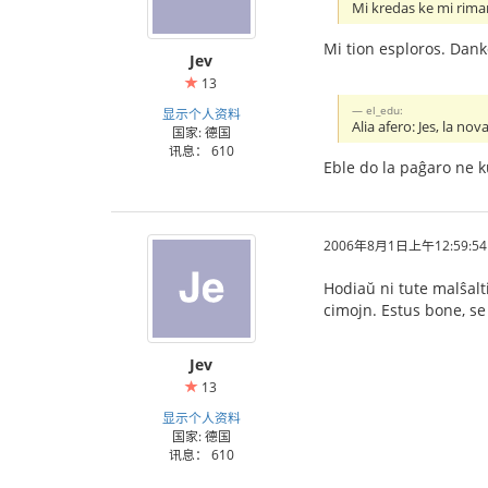
Mi kredas ke mi rima
Mi tion esploros. Dan
Jev
13
el_edu:
显示个人资料
Alia afero: Jes, la n
国家: 德国
讯息： 610
Eble do la paĝaro ne ku
2006年8月1日上午12:59:54
Hodiaŭ ni tute malŝalti
cimojn. Estus bone, se 
Jev
13
显示个人资料
国家: 德国
讯息： 610