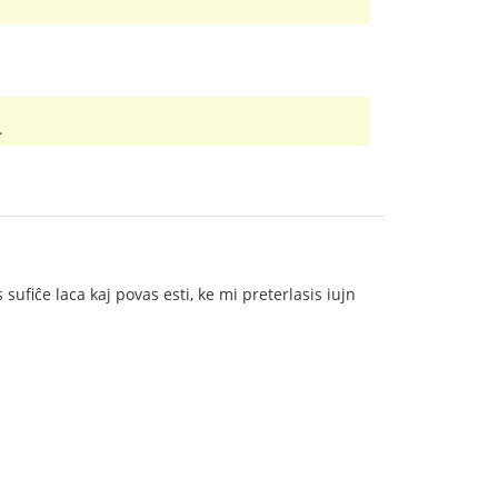
.
 sufiĉe laca kaj povas esti, ke mi preterlasis iujn