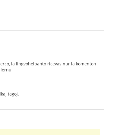
erco, la lingvohelpanto ricevas nur la komenton
 lernu.
kaj tagoj.