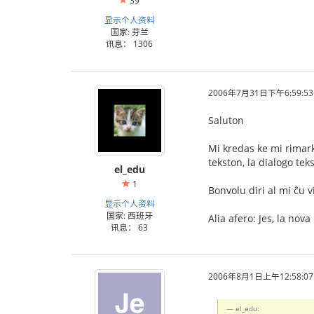
39
显示个人资料
国家: 芬兰
讯息： 1306
2006年7月31日下午6:59:53
Saluton
Mi kredas ke mi rimark
tekston, la dialogo te
el_edu
1
Bonvolu diri al mi ĉu v
显示个人资料
国家: 西班牙
Alia afero: Jes, la nov
讯息： 63
2006年8月1日上午12:58:07
el_edu: