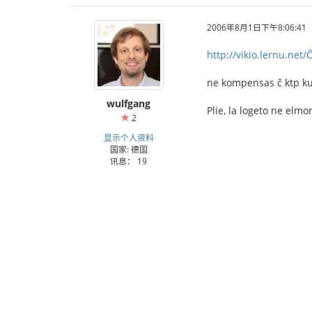
2006年8月1日下午8:06:41
http://vikio.lernu.net
ne kompensas ĉ ktp kun
wulfgang
Plie, la logeto ne elmo
2
显示个人资料
国家: 德国
讯息： 19