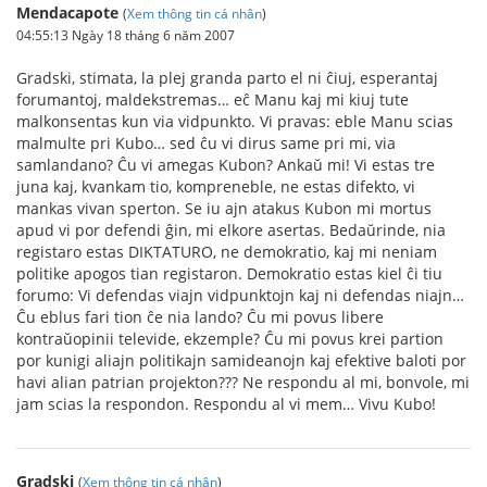
Mendacapote
(
Xem thông tin cá nhân
)
04:55:13 Ngày 18 tháng 6 năm 2007
Gradski, stimata, la plej granda parto el ni ĉiuj, esperantaj
forumantoj, maldekstremas… eĉ Manu kaj mi kiuj tute
malkonsentas kun via vidpunkto. Vi pravas: eble Manu scias
malmulte pri Kubo… sed ĉu vi dirus same pri mi, via
samlandano? Ĉu vi amegas Kubon? Ankaŭ mi! Vi estas tre
juna kaj, kvankam tio, kompreneble, ne estas difekto, vi
mankas vivan sperton. Se iu ajn atakus Kubon mi mortus
apud vi por defendi ĝin, mi elkore asertas. Bedaŭrinde, nia
registaro estas DIKTATURO, ne demokratio, kaj mi neniam
politike apogos tian registaron. Demokratio estas kiel ĉi tiu
forumo: Vi defendas viajn vidpunktojn kaj ni defendas niajn…
Ĉu eblus fari tion ĉe nia lando? Ĉu mi povus libere
kontraŭopinii televide, ekzemple? Ĉu mi povus krei partion
por kunigi aliajn politikajn samideanojn kaj efektive baloti por
havi alian patrian projekton??? Ne respondu al mi, bonvole, mi
jam scias la respondon. Respondu al vi mem… Vivu Kubo!
Gradski
(
Xem thông tin cá nhân
)