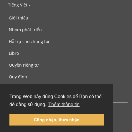
Tiếng Việt
Giới thiệu
Nhóm phát triển
Hỗ trợ cho chúng tôi
Libro
Quyền riêng tư
Quy định
Liên hệ với chúng tôi
Trang Web này dùng Cookies để Bạn có thể
dễ dàng sử dụng.
Thêm thông tin
Công nhận, thừa nhận
© 2002-2026 lernu.net |
Impressum