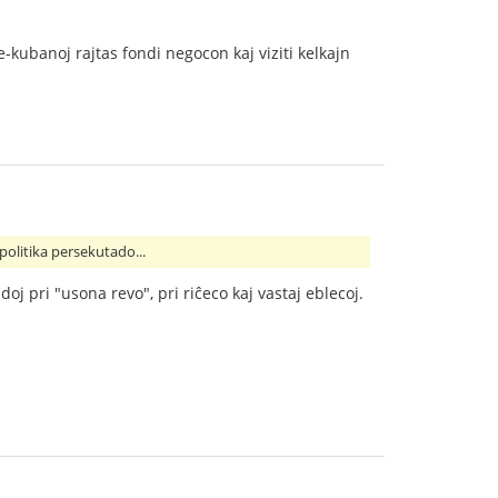
kubanoj rajtas fondi negocon kaj viziti kelkajn
politika persekutado...
doj pri "usona revo", pri riĉeco kaj vastaj eblecoj.