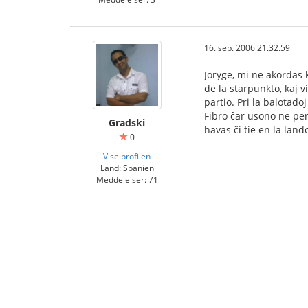
16. sep. 2006 21.32.59
Joryge, mi ne akordas k
de la starpunkto, kaj 
partio. Pri la balotado
Fibro ĉar usono ne per
Gradski
havas ĉi tie en la land
0
Vise profilen
Land: Spanien
Meddelelser: 71