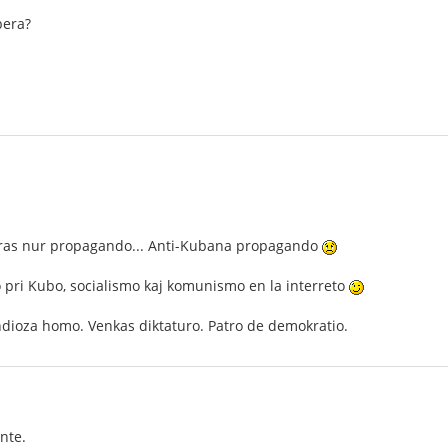
bera?
tras nur propagando... Anti-Kubana propagando
ro pri Kubo, socialismo kaj komunismo en la interreto
ndioza homo. Venkas diktaturo. Patro de demokratio.
nte.