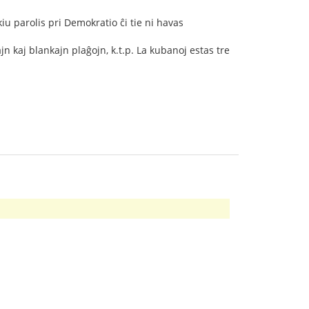
iu parolis pri Demokratio ĉi tie ni havas
jn kaj blankajn plaĝojn, k.t.p. La kubanoj estas tre