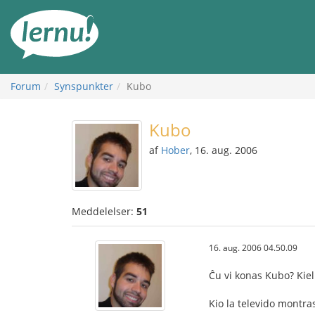
Til
indholdet
Forum
Synspunkter
Kubo
Kubo
af
Hober
, 16. aug. 2006
Meddelelser:
51
16. aug. 2006 04.50.09
Ĉu vi konas Kubo? Kiel 
Kio la televido montras