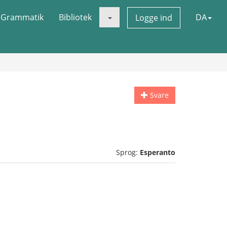
Grammatik
Bibliotek
DA
Logge ind
Svare
Sprog:
Esperanto