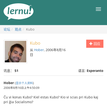
去
目
目
錄
录
頁
论坛
观点
Kubo
Kubo
回应
从
Hober
, 2006年8月16
日
讯息：
51
语言:
Esperanto
Hober
(
显示个人资料
)
2006年8月16日上午4:50:09
Ĉu vi konas Kubo? Kiel estas Kubo? Kio vi scias pri Kubo kaj
pri ĝia Socialismo?