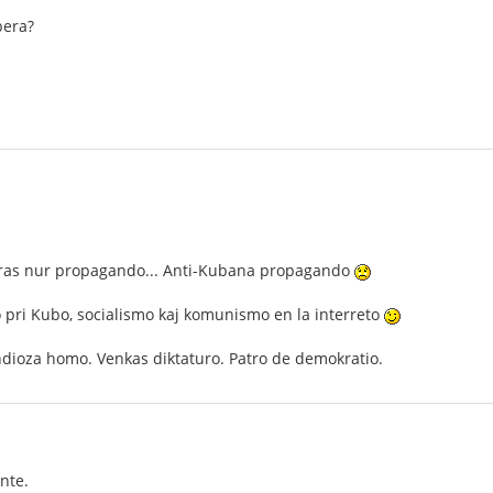
bera?
tras nur propagando... Anti-Kubana propagando
ro pri Kubo, socialismo kaj komunismo en la interreto
ndioza homo. Venkas diktaturo. Patro de demokratio.
nte.