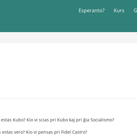
Esperanto?
Kurs
G
estas Kubo? Kio vi scias pri Kubo kaj pri ĝia Socialismo?
 estas vero? Kio vi pensas pri Fidel Castro?