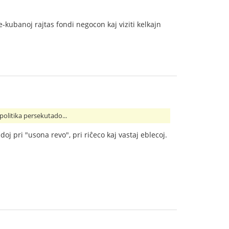
kubanoj rajtas fondi negocon kaj viziti kelkajn
politika persekutado...
doj pri "usona revo", pri riĉeco kaj vastaj eblecoj.